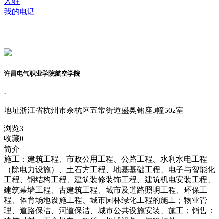
入驻
我的电话
许昌电气职业学院航空学院
·
地址
浙江省杭州市余杭区五常街道盛奥铭座3幢502室
浏览
3
收藏
0
简介
施工：建筑工程、市政公用工程、公路工程、水利水电工程
（除电力设施）、土石方工程、地基基础工程、电子与智能化
工程、钢结构工程、建筑装修装饰工程、建筑机电安装工程、
建筑幕墙工程、古建筑工程、城市及道路照明工程、环保工
程、体育场地设施工程、城市园林绿化工程的施工；物业管
理、道路保洁、河道保洁、城市公共设施安装、施工；销售：