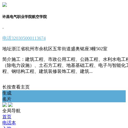
许昌电气职业学院航空学院
·
电话
320305000113674
地址
浙江省杭州市余杭区五常街道盛奥铭座3幢502室
简介
施工：建筑工程、市政公用工程、公路工程、水利水电工
（除电力设施）、土石方工程、地基基础工程、电子与智能化
程、钢结构工程、建筑装修装饰工程、建筑...
长按查看主页
生成
名片
全局导航
首页
电话本