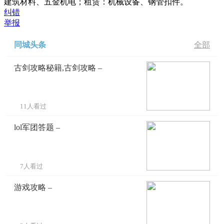
建筑材料、五金机电；租赁：机械设备、钢管扣件。
纠错
举报
同城头条
全部
古剑攻略秘籍,古剑攻略 –
11人看过
lol军团答题 –
7人看过
游戏攻略 –